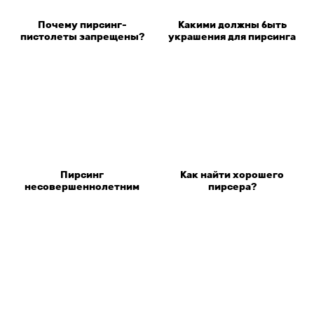
Почему пирсинг-
Какими должны быть
пистолеты запрещены?
украшения для пирсинга
Пирсинг
Как найти хорошего
несовершеннолетним
пирсера?