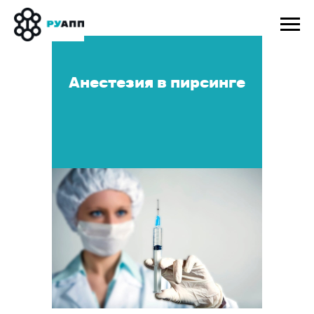
Анестезия в пирсинге