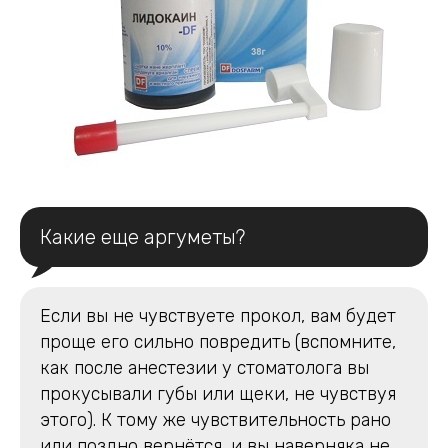
Какие еще аргуметы?
Если вы не чувствуете прокол, вам будет
проще его сильно повредить (вспомните,
как после анестезии у стоматолога вы
прокусывали губы или щеки, не чувствуя
этого). К тому же чувствительность рано
или поздно вернётся, и вы наверняка не