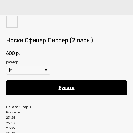
Носки Офицер Пирсер (2 пары)
600
р.
размер
Купить
Цена за 2 пары
Размеры:
23-25
25-27
27-29