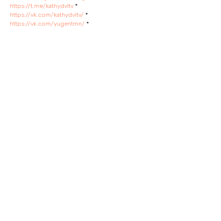
https://t.me/kathydvltv
*
https://vk.com/kathydvltv/
*
https://vk.com/yugentmn/
*