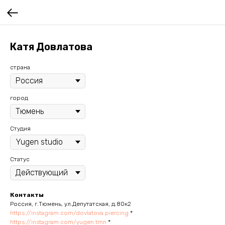
Катя Довлатова
страна
город
Студия
Статус
Контакты
Россия, г.Тюмень, ул.Депутатская, д.80к2
https://instagram.com/dovlatova.piercing
*
https://instagram.com/yugen.tmn
*