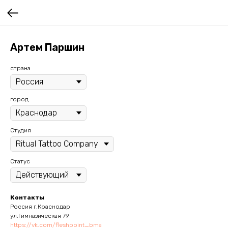
Артем Паршин
страна
город
Студия
Статус
Контакты
Россия г.Краснодар
ул.Гимназическая 79
https://vk.com/fleshpoint_bma