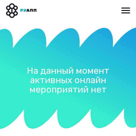
На данный момент
активных онлайн
мероприятий нет